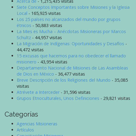
Acerca de
- 1,215,435 visitas
Siete Conceptos Importantes sobre Misiones y la Iglesia
Local
- 165,925 visitas
Los 25 países no alcanzados del mundo por grupos
étnicos
- 50,883 visitas
La Mies es Mucha – Anécdotas Misioneras por Marcos
Schultz
- 44,957 visitas
La Migración de Indígenas: Oportunidades y Desafíos
-
44,472 visitas
15 excusas que hacemos para no obedecer el llamado
misionero
- 43,954 visitas
Departamento Nacional de Misiones de Las Asambleas
de Dios en México
- 36,477 visitas
Breve Descripción de los Religiones del Mundo
- 35,085
visitas
Atrévete a Interceder
- 31,596 visitas
Grupos Etnoculturales, Unos Definiciones
- 29,821 visitas
Categorías
Agencias Misioneras
Artículos
Capacitación Misionera